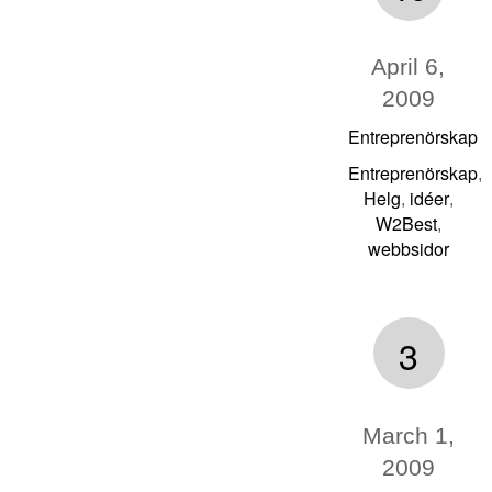
April 6,
2009
Entreprenörskap
Entreprenörskap
,
Helg
idéer
,
,
W2Best
,
webbsidor
3
March 1,
2009