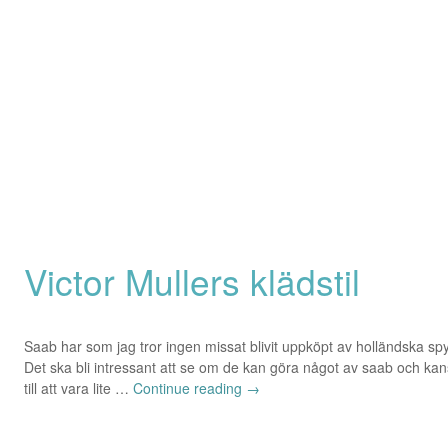
Victor Mullers klädstil
Saab har som jag tror ingen missat blivit uppköpt av holländska spyke
Det ska bli intressant att se om de kan göra något av saab och kan
till att vara lite …
Continue reading
→