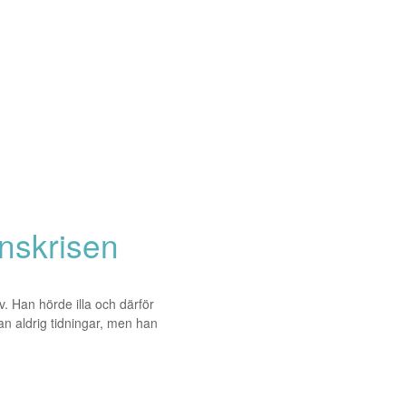
anskrisen
 Han hörde illa och därför
an aldrig tidningar, men han