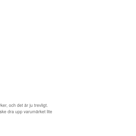
r, och det är ju trevligt.
ske dra upp varumärket lite