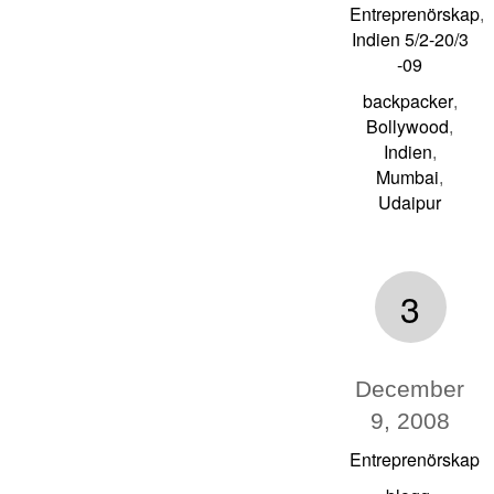
Entreprenörskap
,
Indien 5/2-20/3
-09
backpacker
,
Bollywood
,
Indien
,
Mumbai
,
Udaipur
3
December
9, 2008
Entreprenörskap