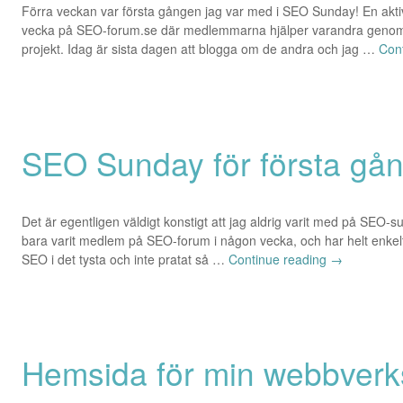
Förra veckan var första gången jag var med i SEO Sunday! En akti
vecka på SEO-forum.se där medlemmarna hjälper varandra genom
projekt. Idag är sista dagen att blogga om de andra och jag …
Con
SEO Sunday för första gå
Det är egentligen väldigt konstigt att jag aldrig varit med på SEO-
bara varit medlem på SEO-forum i någon vecka, och har helt enkel
SEO i det tysta och inte pratat så …
Continue reading
→
Hemsida för min webbver