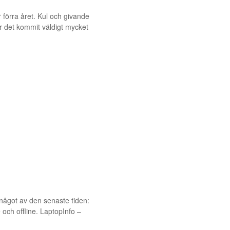
r förra året. Kul och givande
r det kommit väldigt mycket
 något av den senaste tiden:
och offline. LaptopInfo –