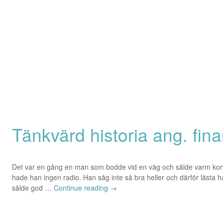
Tänkvärd historia ang. fin
Det var en gång en man som bodde vid en väg och sålde varm korv.
hade han ingen radio. Han såg inte så bra heller och därför lästa h
sålde god …
Continue reading
→