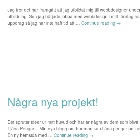
Jag tror det har framgått att jag utbildat mig till webbdesigner unde
utbildning. Sen jag började jobba med webbdesign i mitt företag ha
uppdrag så jag har inte haft tid att …
Continue reading
→
Några nya projekt!
Det sprutar idéer ur mitt huvud och här är några av dem som blivit
Tjäna Pengar – Min nya blogg om hur man kan tjäna pengar online 
En ny hemsida med …
Continue reading
→