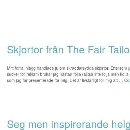
Skjortor från The Fair Tailo
Mitt förra inlägg handlade ju om skräddarsydda skjortor. Eftersom j
sucker för reklam brukar jag nästan följa (alltså inte följa men kol
som jag får presenterade för mig. Det är livsfarligt för mig att …
Co
Seg men inspirerande helg