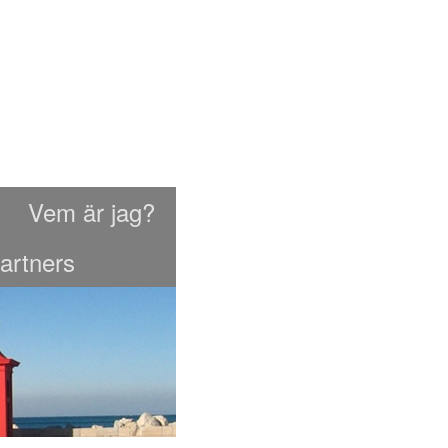
Vem är jag?
artners