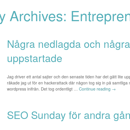
y Archives: Entrepre
Några nedlagda och någr
uppstartade
Jag driver ett antal sajter och den senaste tiden har det gått lite u
råkade jag ut för en hackerattack där någon tog sig in på samtliga
wordpress inifrån. Det tog ordentligt …
Continue reading
→
SEO Sunday för andra gå