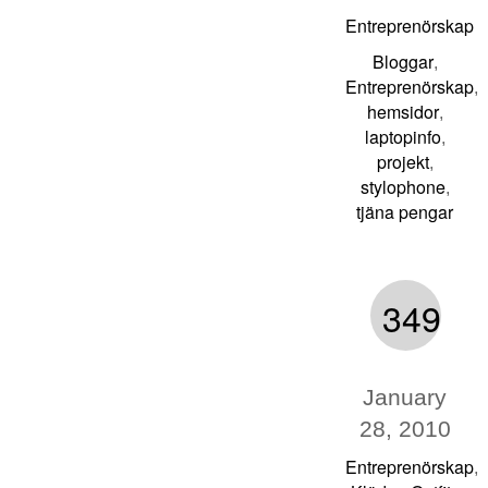
Entreprenörskap
Bloggar
,
Entreprenörskap
,
hemsidor
,
laptopinfo
,
projekt
,
stylophone
,
tjäna pengar
349
January
28, 2010
Entreprenörskap
,