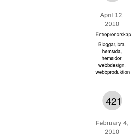
April 12,
2010
Entreprenörskap
Bloggar
bra
,
,
hemsida
,
hemsidor
,
webbdesign
,
webbproduktion
421
February 4,
2010