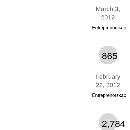
March 3,
2012
Entreprenörskap
865
February
22, 2012
Entreprenörskap
2,784