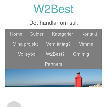
W2Best
Det handlar om stil.
Home
Guider
Kategorier
Kontakt
Mina projekt
Vem är jag?
Vimmel
Volleyboll
W2Best?
Om mig
Partners