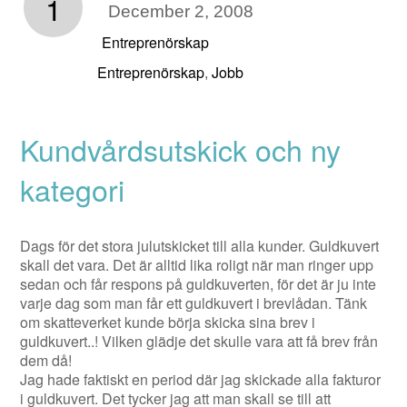
1
December 2, 2008
Entreprenörskap
Entreprenörskap
Jobb
,
Kundvårdsutskick och ny
kategori
Dags för det stora julutskicket till alla kunder. Guldkuvert
skall det vara. Det är alltid lika roligt när man ringer upp
sedan och får respons på guldkuverten, för det är ju inte
varje dag som man får ett guldkuvert i brevlådan. Tänk
om skatteverket kunde börja skicka sina brev i
guldkuvert..! Vilken glädje det skulle vara att få brev från
dem då!
Jag hade faktiskt en period där jag skickade alla fakturor
i guldkuvert. Det tycker jag att man skall se till att