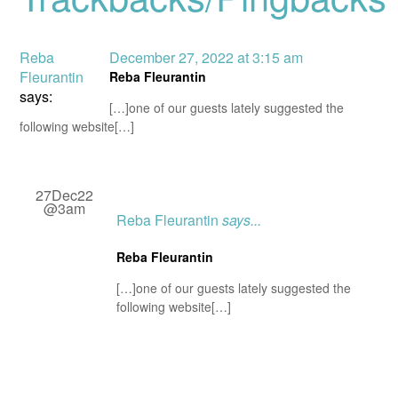
Reba
December 27, 2022 at 3:15 am
Fleurantin
Reba Fleurantin
says:
[…]one of our guests lately suggested the
following website[…]
27Dec22
@3am
Reba Fleurantin
says...
Reba Fleurantin
[…]one of our guests lately suggested the
following website[…]