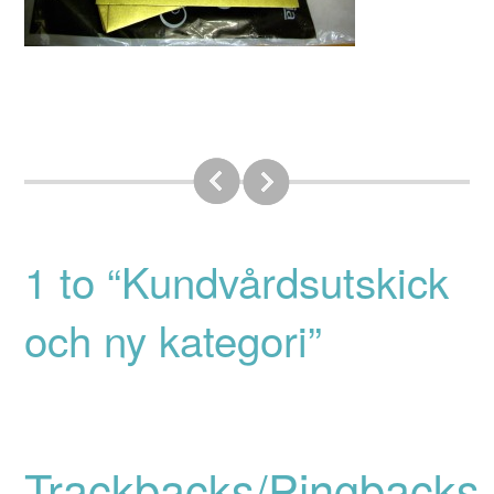
1 to “Kundvårdsutskick
och ny kategori”
Trackbacks/Pingbacks