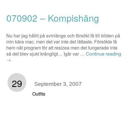
070902 – Kompishäng
Nu har jag hållit på svinlänge och försökt få till bilden på
min kära mac, men det var inte det lättaste. Försökte få
hem nåt program för att resizea men det fungerade inte
så det blev sjukt krångligt… Igår var …
Continue reading
→
29
September 3, 2007
Outfits