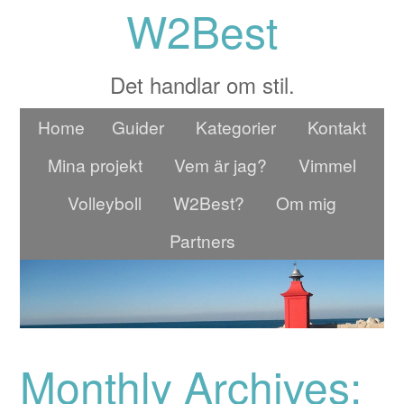
W2Best
Det handlar om stil.
Home
Guider
Kategorier
Kontakt
Mina projekt
Vem är jag?
Vimmel
Volleyboll
W2Best?
Om mig
Partners
Monthly Archives: