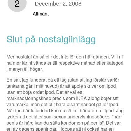
2
December 2, 2008
Allmänt
Slut på nostalgiinlägg
Mer nostalgi än så blir det inte för den här gången. Vill ni
ha mer får ni vända er till respektive månad eller kategori
i menyn till höger.
En sak jag funderat på ett tag (utan att jag förstår varför
tankarna går i mitt huvud) är att apple skriver om ipod
utan att böja ordet Ipod. Det är väl ett
marknadsföringsknep precis som IKEA aldrig böjer sitt
varumärke, men det blir bara bisarrt när det gäller Ipod.
När ipod är fulladdad kan du sätta i hörlurarna i ipod. Jag
tycker att det låter som sexualundervisningsböcker “när
penis är hård kan du sätta kondomen på penis”. Det var
en av dagens spaningar. Hoppas att ni också har en