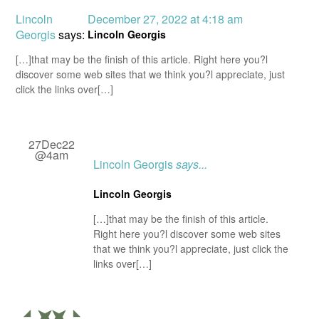
Lincoln
December 27, 2022 at 4:18 am
Georgis
says:
Lincoln Georgis
[…]that may be the finish of this article. Right here you?l
discover some web sites that we think you?l appreciate, just
click the links over[…]
27Dec22
@4am
Lincoln Georgis
says...
Lincoln Georgis
[…]that may be the finish of this article.
Right here you?l discover some web sites
that we think you?l appreciate, just click the
links over[…]