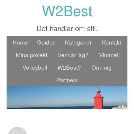
W2Best
Det handlar om stil.
Home
Guider
Kategorier
Kontakt
Mina projekt
Vem är jag?
Vimmel
Volleyboll
W2Best?
Om mig
Partners