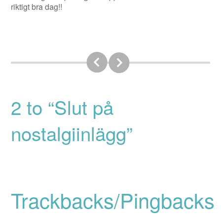
riktigt bra dag!!
2 to “Slut på
nostalgiinlägg”
Trackbacks/Pingbacks