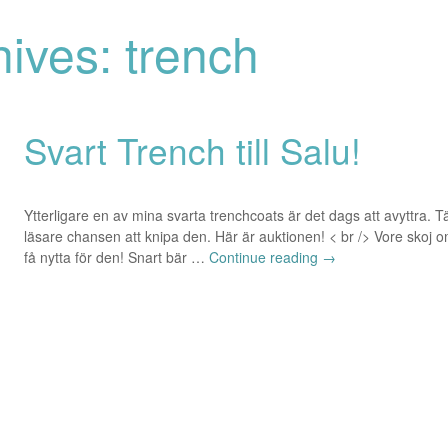
ives: trench
Svart Trench till Salu!
Ytterligare en av mina svarta trenchcoats är det dags att avyttra. Tä
läsare chansen att knipa den. Här är auktionen! < br /> Vore skoj
få nytta för den! Snart bär …
Continue reading
→