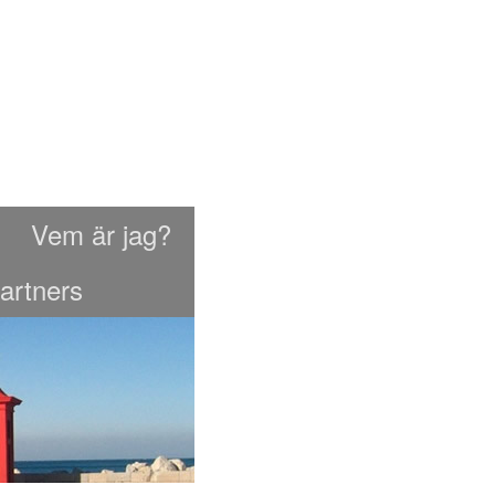
Vem är jag?
artners