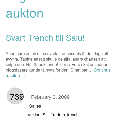
aukton
Svart Trench till Salu!
Ytterligare en av mina svarta trenchcoats är det dags att
avyttra. Tänkte att jag skulle ge alla läsare chansen att
knipa den. Här är auktionen! < br /> Vore skoj om någon
bloggläsare kunde få nytta för den! Snart bär …
Continue
reading
→
739
February 3, 2009
Säljes
aukton
Stil
Tradera
trench
,
,
,
,