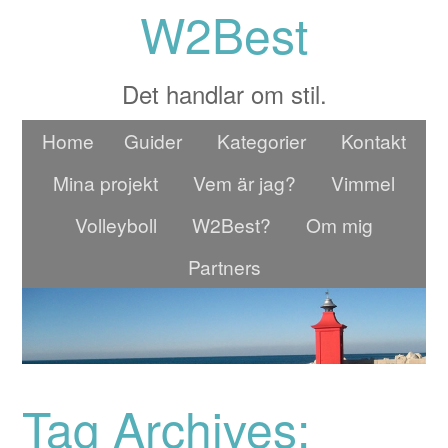
W2Best
Det handlar om stil.
Home
Guider
Kategorier
Kontakt
Mina projekt
Vem är jag?
Vimmel
Volleyboll
W2Best?
Om mig
Partners
Tag Archives: