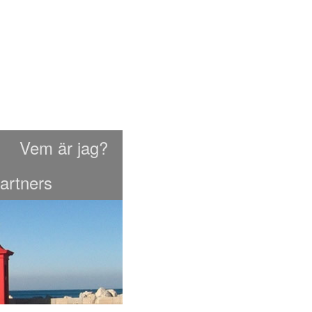
Vem är jag?
artners