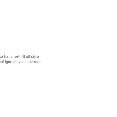
ar vi sett till att styra
en! Igår var vi och käkade