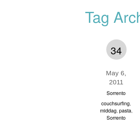
Tag Arc
34
May 6,
2011
Sorrento
couchsurfing
,
middag
pasta
,
,
Sorrento