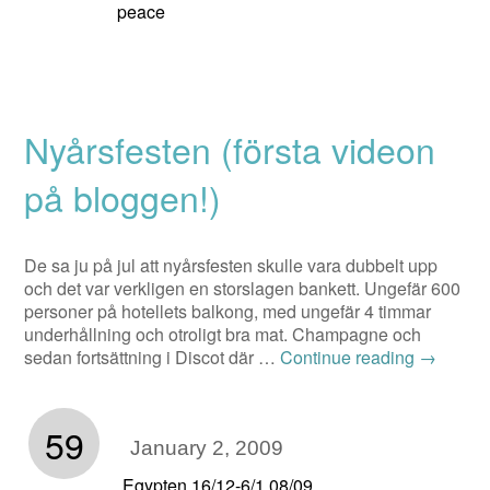
peace
Nyårsfesten (första videon
på bloggen!)
De sa ju på jul att nyårsfesten skulle vara dubbelt upp
och det var verkligen en storslagen bankett. Ungefär 600
personer på hotellets balkong, med ungefär 4 timmar
underhållning och otroligt bra mat. Champagne och
sedan fortsättning i Discot där …
Continue reading
→
59
January 2, 2009
Egypten 16/12-6/1 08/09