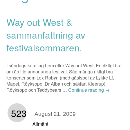
Way out West &
sammanfattning av
festivalsommaren.
I söndags kom jag hem efter Way out West. En riktigt bra
om än lite annorlunda festival. Såg många riktigt bra
konserter som t.ex Robyn (med gästspel av Lykke Li,
Mapei, Röyksopp, Dr Alban och såklart Kleerup),
Röyksopp och Teddybears …
Continue reading
→
523
August 21, 2009
Allmänt