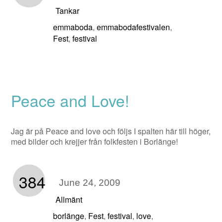
Tankar
emmaboda
emmabodafestivalen
,
,
Fest
festival
,
Peace and Love!
Jag är på Peace and love och följs I spalten här till höger,
med bilder och krejjer från folkfesten i Borlänge!
384
June 24, 2009
Allmänt
borlänge
Fest
festival
love
,
,
,
,