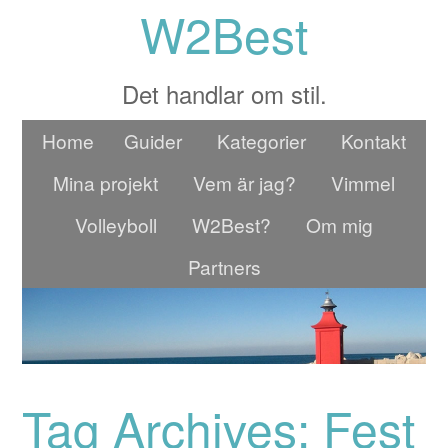
W2Best
Det handlar om stil.
Home
Guider
Kategorier
Kontakt
Mina projekt
Vem är jag?
Vimmel
Volleyboll
W2Best?
Om mig
Partners
Tag Archives: Fest