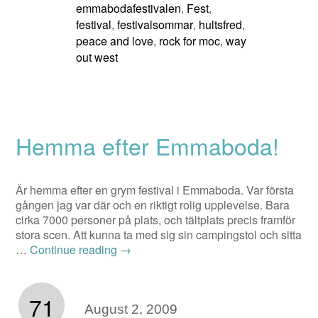
emmabodafestivalen
Fest
,
,
festival
festivalsommar
hultsfred
,
,
,
peace and love
rock for moc
way
,
,
out west
Hemma efter Emmaboda!
Är hemma efter en grym festival i Emmaboda. Var första
gången jag var där och en riktigt rolig upplevelse. Bara
cirka 7000 personer på plats, och tältplats precis framför
stora scen. Att kunna ta med sig sin campingstol och sitta
…
Continue reading
→
71
August 2, 2009