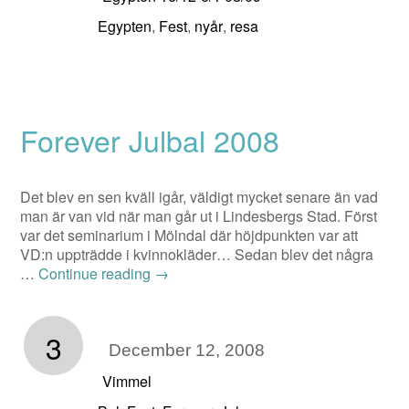
Egypten
Fest
nyår
resa
,
,
,
Forever Julbal 2008
Det blev en sen kväll igår, väldigt mycket senare än vad
man är van vid när man går ut i Lindesbergs Stad. Först
var det seminarium i Mölndal där höjdpunkten var att
VD:n uppträdde i kvinnokläder… Sedan blev det några
…
Continue reading
→
3
December 12, 2008
Vimmel