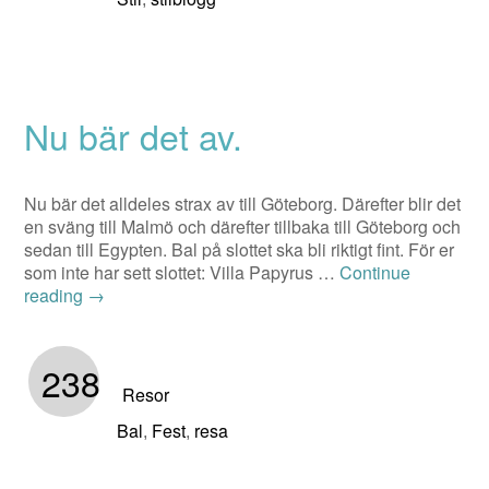
Nu bär det av.
Nu bär det alldeles strax av till Göteborg. Därefter blir det
en sväng till Malmö och därefter tillbaka till Göteborg och
sedan till Egypten. Bal på slottet ska bli riktigt fint. För er
som inte har sett slottet: Villa Papyrus …
Continue
reading
→
238
Resor
Bal
Fest
resa
,
,