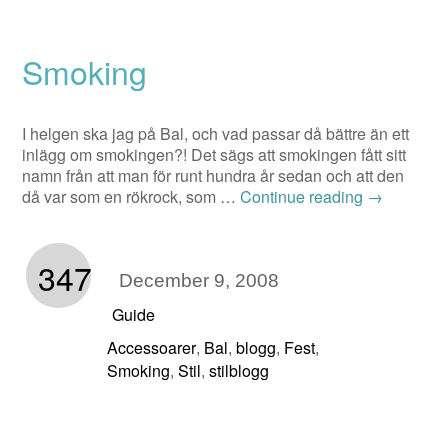
Smoking
I helgen ska jag på Bal, och vad passar då bättre än ett
inlägg om smokingen?! Det sägs att smokingen fått sitt
namn från att man för runt hundra år sedan och att den
då var som en rökrock, som …
Continue reading
→
347
December 9, 2008
Guide
Accessoarer
Bal
blogg
Fest
,
,
,
,
Smoking
Stil
stilblogg
,
,