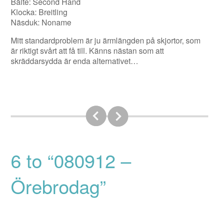
Bälte: Second Hand
Klocka: Breitling
Näsduk: Noname
Mitt standardproblem är ju ärmlängden på skjortor, som
är riktigt svårt att få till. Känns nästan som att
skräddarsydda är enda alternativet…
6 to “080912 –
Örebrodag”