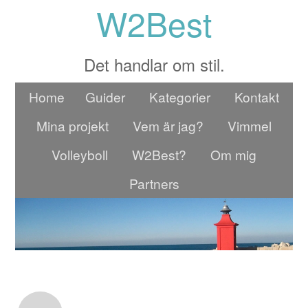
W2Best
Det handlar om stil.
Home
Guider
Kategorier
Kontakt
Mina projekt
Vem är jag?
Vimmel
Volleyboll
W2Best?
Om mig
Partners