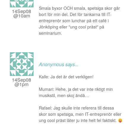
Smala byxor OCH smala, spetsiga skor går
14Sep08
bort för min del. Det för tankarna till IT-
@10am
entreprenör som lunchar på ett café i
Jönköping eller "ung cool präst" på
seminarium.
Anonymous
says...
Kalle: Ja det är det verkligen!
14Sep08
@1pm
Mumari: Hehe, ja det var inte riktigt min
musikstil, men skoj ändå…
Rafael: Jag skulle inte referera till dessa
skor som spetsiga, men IT-entreprenör eller
ung cool präst låter ju inte helt fel faktiskt.