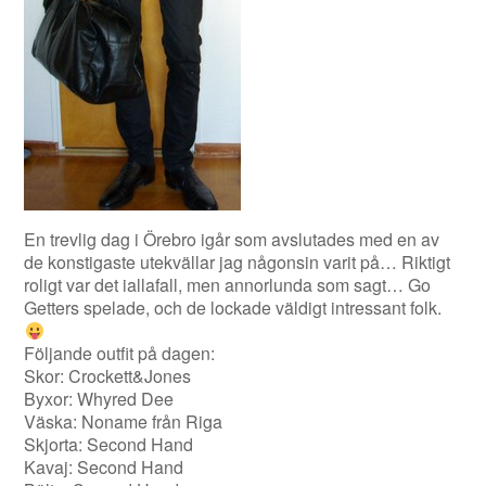
En trevlig dag i Örebro igår som avslutades med en av
de konstigaste utekvällar jag någonsin varit på… Riktigt
roligt var det iallafall, men annorlunda som sagt… Go
Getters spelade, och de lockade väldigt intressant folk.
Följande outfit på dagen:
Skor: Crockett&Jones
Byxor: Whyred Dee
Väska: Noname från Riga
Skjorta: Second Hand
Kavaj: Second Hand