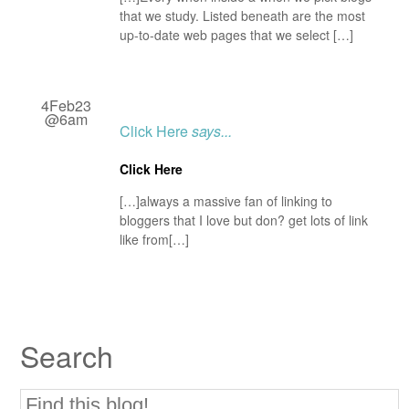
that we study. Listed beneath are the most
up-to-date web pages that we select […]
4Feb23
@6am
Click Here
says...
Click Here
[…]always a massive fan of linking to
bloggers that I love but don? get lots of link
like from[…]
Search