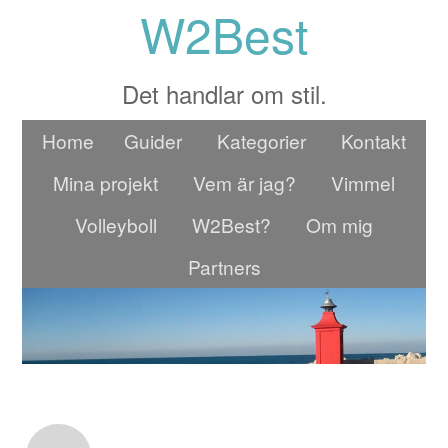
W2Best
Det handlar om stil.
Home
Guider
Kategorier
Kontakt
Mina projekt
Vem är jag?
Vimmel
Volleyboll
W2Best?
Om mig
Partners