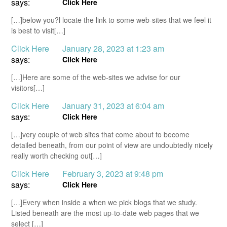
says:
Click Here
[…]below you?l locate the link to some web-sites that we feel it
is best to visit[…]
Click Here
January 28, 2023 at 1:23 am
says:
Click Here
[…]Here are some of the web-sites we advise for our
visitors[…]
Click Here
January 31, 2023 at 6:04 am
says:
Click Here
[…]very couple of web sites that come about to become
detailed beneath, from our point of view are undoubtedly nicely
really worth checking out[…]
Click Here
February 3, 2023 at 9:48 pm
says:
Click Here
[…]Every when inside a when we pick blogs that we study.
Listed beneath are the most up-to-date web pages that we
select […]