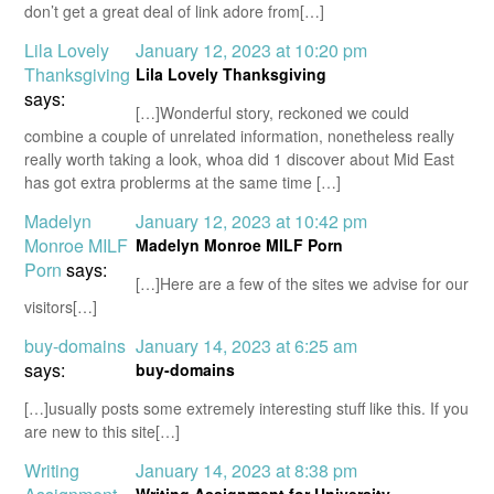
don’t get a great deal of link adore from[…]
Lila Lovely
January 12, 2023 at 10:20 pm
Thanksgiving
Lila Lovely Thanksgiving
says:
[…]Wonderful story, reckoned we could
combine a couple of unrelated information, nonetheless really
really worth taking a look, whoa did 1 discover about Mid East
has got extra problerms at the same time […]
Madelyn
January 12, 2023 at 10:42 pm
Monroe MILF
Madelyn Monroe MILF Porn
Porn
says:
[…]Here are a few of the sites we advise for our
visitors[…]
buy-domains
January 14, 2023 at 6:25 am
says:
buy-domains
[…]usually posts some extremely interesting stuff like this. If you
are new to this site[…]
Writing
January 14, 2023 at 8:38 pm