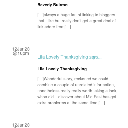
Beverly Bultron
[…]always a huge fan of linking to bloggers
that I like but really don’t get a great deal of
link adore from[…]
12Jan23
@10pm
Lila Lovely Thanksgiving
says...
Lila Lovely Thanksgiving
[…]Wonderful story, reckoned we could
combine a couple of unrelated information,
nonetheless really really worth taking a look,
whoa did 1 discover about Mid East has got
extra problerms at the same time […]
12Jan23