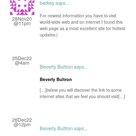
berkey
says...
For newest information you have to visit
28Nov20
world-wide-web and on internet I found this
@11pm
web page as a most excellent site for hottest
updates.|
25Dec22
@4am
Beverly Bultron
says...
Beverly Bultron
[…]below you will discover the link to some
internet sites that we feel you should visit[…]
26Dec22
@12pm
Beverly Bultron
says...