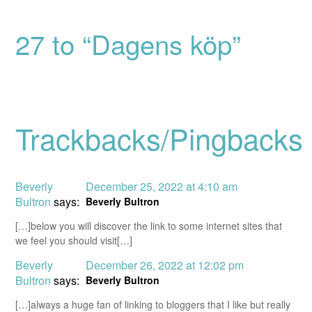
27 to “Dagens köp”
Trackbacks/Pingbacks
Beverly
December 25, 2022 at 4:10 am
Bultron
says:
Beverly Bultron
[…]below you will discover the link to some internet sites that
we feel you should visit[…]
Beverly
December 26, 2022 at 12:02 pm
Bultron
says:
Beverly Bultron
[…]always a huge fan of linking to bloggers that I like but really