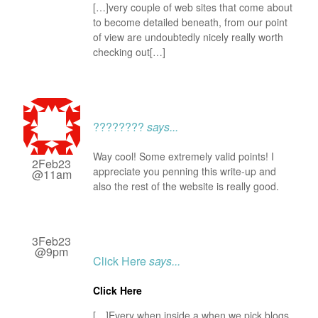
[…]very couple of web sites that come about
to become detailed beneath, from our point
of view are undoubtedly nicely really worth
checking out[…]
????????
says...
Way cool! Some extremely valid points! I
2Feb23
appreciate you penning this write-up and
@11am
also the rest of the website is really good.
3Feb23
@9pm
Click Here
says...
Click Here
[…]Every when inside a when we pick blogs