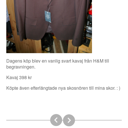
Dagens köp blev en vanlig svart kavaj från H&M till
begravningen.
Kavaj 398 kr
Köpte även efterlängtade nya skosnören till mina skor. : )