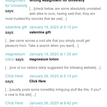
Assignment
Writing Assignment for University
for University
[…]check below, are some absolutely unrelated
says:
web sites to ours, having said that, they are
most trustworthy sources that we use[…]
valentine gift
January 18, 2023 at 5:15 pm
says:
valentine gift
[…]we came across a cool site that you simply could get
pleasure from. Take a search when you want[…]
magnesium
January 19, 2023 at 1:35 am
lotion
says:
magnesium lotion
[…]one of our visitors lately suggested the following website[…]
Click Here
January 26, 2023 at 5:15 pm
says:
Click Here
[…]usually posts some incredibly intriguing stuff like this. If you?
e new to this site[…]
Click Here
January 26, 2023 at 8:42 pm