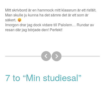
Mitt skrivbord är en hammock mitt klassrum är ett risfält.
Man skulle ju kunna ha det sämre det är ett som är
säkert.
Imorgon drar jag dock vidare till Palolem… Rundar av
resan där jag började den! Perfekt!
7 to “Min studiesal”