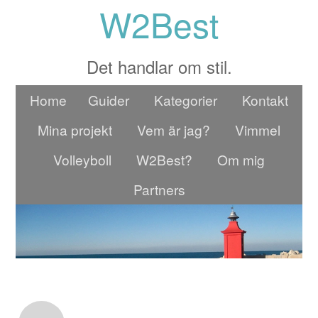
W2Best
Det handlar om stil.
Home
Guider
Kategorier
Kontakt
Mina projekt
Vem är jag?
Vimmel
Volleyboll
W2Best?
Om mig
Partners