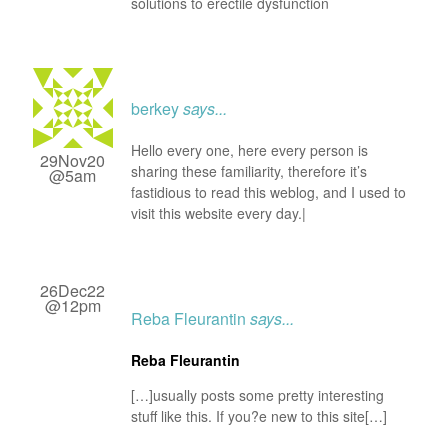
solutions to erectile dysfunction
berkey
says...
Hello every one, here every person is
29Nov20
sharing these familiarity, therefore it’s
@5am
fastidious to read this weblog, and I used to
visit this website every day.|
26Dec22
@12pm
Reba Fleurantin
says...
Reba Fleurantin
[…]usually posts some pretty interesting
stuff like this. If you?e new to this site[…]