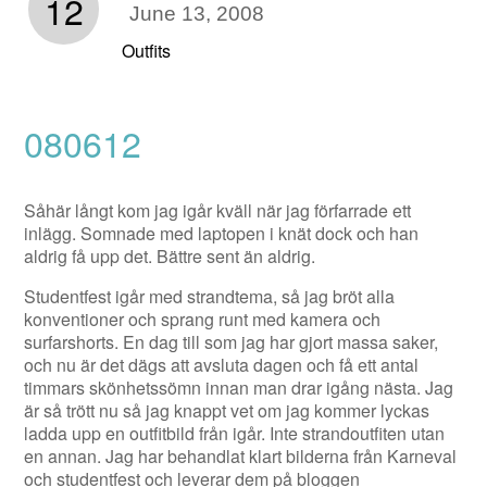
12
June 13, 2008
Outfits
080612
Såhär långt kom jag igår kväll när jag förfarrade ett
inlägg. Somnade med laptopen i knät dock och han
aldrig få upp det. Bättre sent än aldrig.
Studentfest igår med strandtema, så jag bröt alla
konventioner och sprang runt med kamera och
surfarshorts. En dag till som jag har gjort massa saker,
och nu är det dägs att avsluta dagen och få ett antal
timmars skönhetssömn innan man drar igång nästa. Jag
är så trött nu så jag knappt vet om jag kommer lyckas
ladda upp en outfitbild från igår. Inte strandoutfiten utan
en annan. Jag har behandlat klart bilderna från Karneval
och studentfest och leverar dem på bloggen