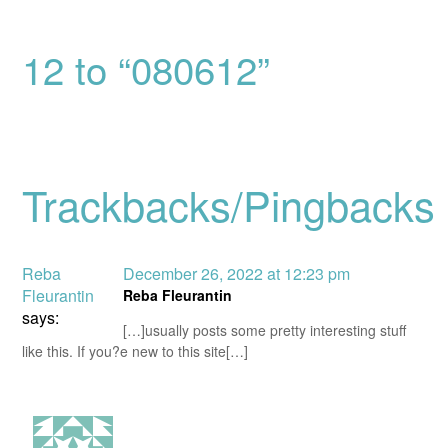
12 to “080612”
Trackbacks/Pingbacks
Reba
December 26, 2022 at 12:23 pm
Fleurantin
Reba Fleurantin
says:
[…]usually posts some pretty interesting stuff
like this. If you?e new to this site[…]