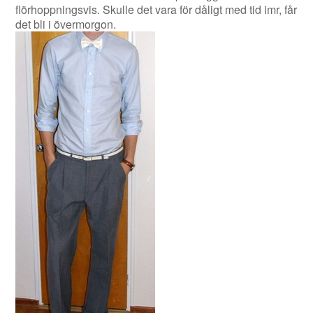
flörhoppningsvis. Skulle det vara för dåligt med tid imr, får
det bli i övermorgon.