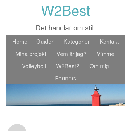
W2Best
Det handlar om stil.
Home
Guider
Kategorier
Kontakt
Mina projekt
Vem är jag?
Vimmel
Volleyboll
W2Best?
Om mig
Partners