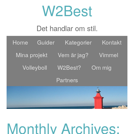
W2Best
Det handlar om stil.
Home
Guider
Kategorier
Kontakt
Mina projekt
Vem är jag?
Vimmel
Volleyboll
W2Best?
Om mig
Partners
Monthly Archives: