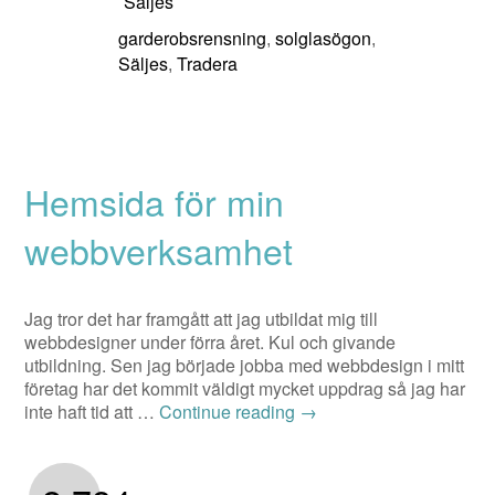
Säljes
garderobsrensning
solglasögon
,
,
Säljes
Tradera
,
Hemsida för min
webbverksamhet
Jag tror det har framgått att jag utbildat mig till
webbdesigner under förra året. Kul och givande
utbildning. Sen jag började jobba med webbdesign i mitt
företag har det kommit väldigt mycket uppdrag så jag har
inte haft tid att …
Continue reading
→