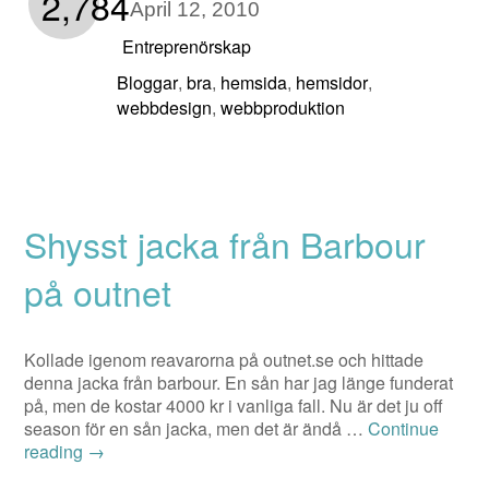
2,784
April 12, 2010
Entreprenörskap
Bloggar
bra
hemsida
hemsidor
,
,
,
,
webbdesign
webbproduktion
,
Shysst jacka från Barbour
på outnet
Kollade igenom reavarorna på outnet.se och hittade
denna jacka från barbour. En sån har jag länge funderat
på, men de kostar 4000 kr i vanliga fall. Nu är det ju off
season för en sån jacka, men det är ändå …
Continue
reading
→