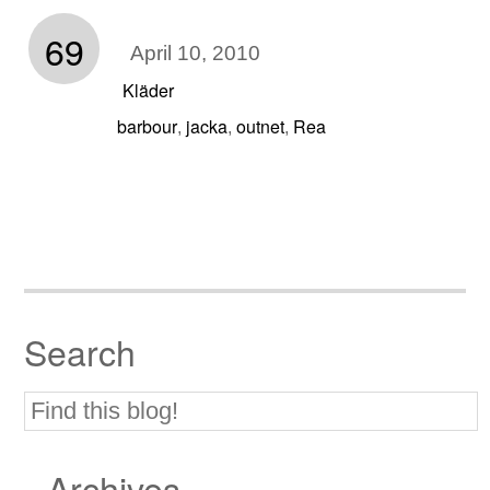
69
April 10, 2010
Kläder
barbour
jacka
outnet
Rea
,
,
,
Search
Archives