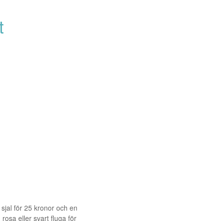
t
sjal för 25 kronor och en
osa eller svart fluga för