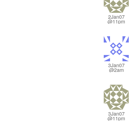
2Jan07
@11pm
3Jan07
@2am
3Jan07
@11pm