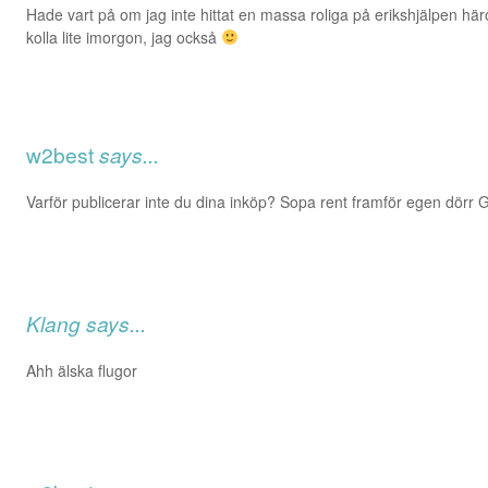
Hade vart på om jag inte hittat en massa roliga på erikshjälpen 
kolla lite imorgon, jag också
w2best
says...
Varför publicerar inte du dina inköp? Sopa rent framför egen dörr G
Klang
says...
Ahh älska flugor