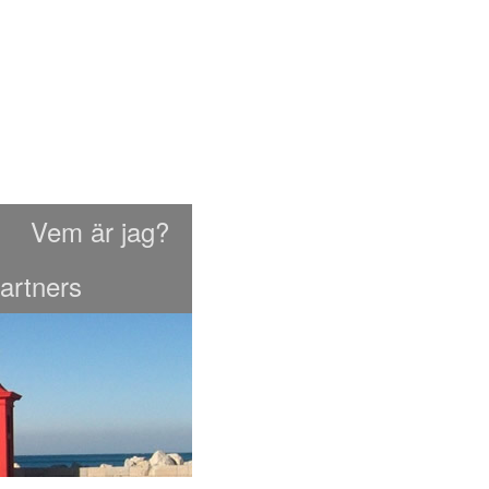
Vem är jag?
artners