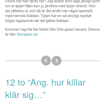
FAAN har han tänkt här? Jag tycker som sagt jävligt synd
om er tjejer! Man kan ju jämföra med tjejen brevid. Hon
ser jättebra ut, och då är det ändå inte något speciellt
med hennes klädsel. Tjejer har en så otroligt mycket
högre lägstanivå när det gäller klädsel…
Kommer nog lite fler bilder från Elle-galan senare. Denna
är från
Stureplan.se
12 to “Ang. hur killar
klär sig…”