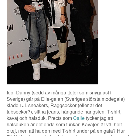
Idol-Danny (sedd av många tjejer som snyggast i
Sverige) går på Elle-galan (Sveriges största modegala)
klädd i JL-sneakers, Raggsockor (eller är det
tubsockor?), slitna jeans, hängande hängslen, T-shirt,
kavaj och halsduk. Precis som
Calle
tycker jag att
halsduken är det enda som funkar. Kavajen är väl helt
okej, men att ha den med T-shirt under på en gala? Hur