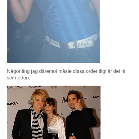
Någonting jag däremot måste dissa ordentligt är det ni
ser nedan: