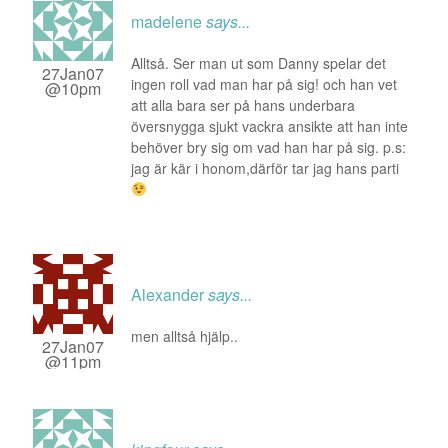
madelene
says...
Alltså. Ser man ut som Danny spelar det
27Jan07
ingen roll vad man har på sig! och han vet
@10pm
att alla bara ser på hans underbara
översnygga sjukt vackra ansikte att han inte
behöver bry sig om vad han har på sig. p.s:
jag är kär i honom,därför tar jag hans parti
Alexander
says...
men alltså hjälp..
27Jan07
@11pm