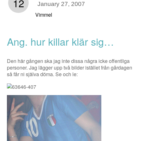
12
January 27, 2007
Vimmel
Ang. hur killar klär sig…
Den här gången ska jag inte dissa några icke offentliga
personer. Jag lägger upp två bilder istället från gårdagen
så får ni själva döma. Se och le: