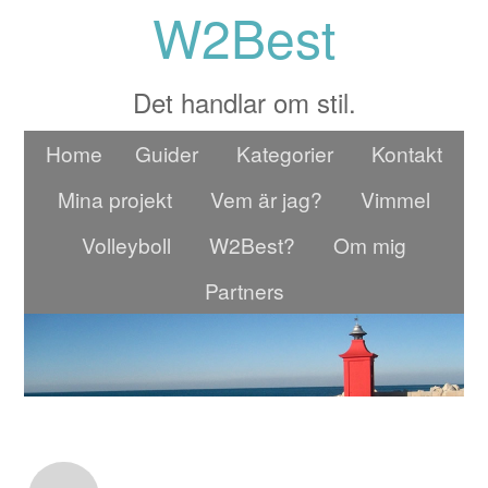
W2Best
Det handlar om stil.
Home
Guider
Kategorier
Kontakt
Mina projekt
Vem är jag?
Vimmel
Volleyboll
W2Best?
Om mig
Partners