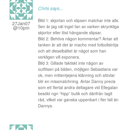
Chris
says...
Bild 1: skjortan och slipsen matchar inte alls.
27Jan07
Sen är jag väl inget fan av varken skrynkliga
@10pm
skjortor eller löst hängande slipsar.
Bild 2: Behövs någon kommentar? Antar att
tanken är att det är macho med fotbollströja
och att dieselbältet är något som han
verkligen vill exponera.
Bild 3: Gillade faktiskt inte någon av
outfitsen på bilden, möjligen Sebastians var
ok, men mittentjejens klänning och stövlar
blir en missmatchning. Antar Danny precis
som ett flertal andra deltagare vid Ellegalan
besökt ngn “hipp” butik och därifrån tagit
råd, vilket var ganska uppenbart i fler fall än
Dannys.