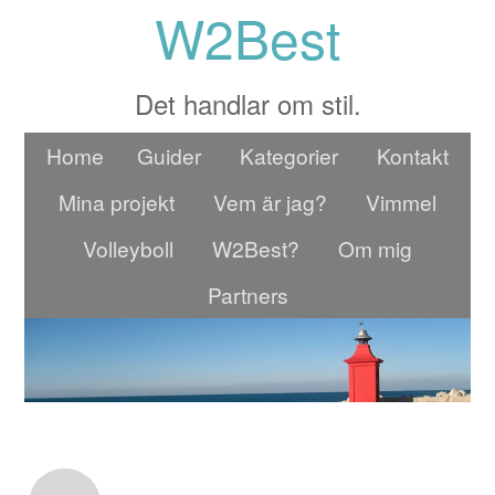
W2Best
Det handlar om stil.
Home
Guider
Kategorier
Kontakt
Mina projekt
Vem är jag?
Vimmel
Volleyboll
W2Best?
Om mig
Partners