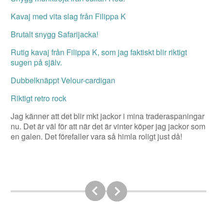
Kavaj med vita slag från Filippa K
Brutalt snygg Safarijacka!
Rutig kavaj från Filippa K, som jag faktiskt blir riktigt
sugen på själv.
Dubbelknäppt Velour-cardigan
Riktigt retro rock
Jag känner att det blir mkt jackor i mina traderaspaningar
nu. Det är väl för att när det är vinter köper jag jackor som
en galen. Det förefaller vara så himla roligt just då!