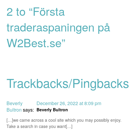
2 to “Första
traderaspaningen på
W2Best.se”
Trackbacks/Pingbacks
Beverly
December 26, 2022 at 8:09 pm
Bultron
says:
Beverly Bultron
[…]we came across a cool site which you may possibly enjoy.
Take a search in case you want[…]