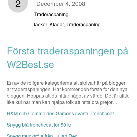
2
December 4, 2008
Traderaspaning
Jackor
Kläder
Traderaspaning
,
,
Första traderaspaningen på
W2Best.se
En av de roligare kategorierna att skriva här på bloggen
är traderaspaningen. Här kommer den första för den nya
bloggen. Hoppas att du hittar något av värde! Det är alltid
lika kul när man kan hjälpa folk att hitta bra grejor…
H&M och Comme des Garcons svarta Trenchcoat
Snygg blå trenchcoat för 50 kr
Snygg munktröja från Julian Red.