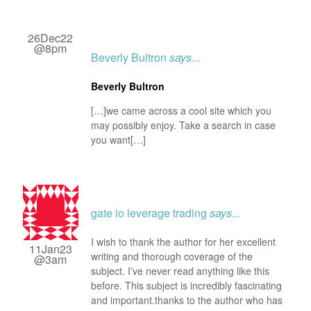
26Dec22
@8pm
Beverly Bultron
says...
Beverly Bultron
[…]we came across a cool site which you
may possibly enjoy. Take a search in case
you want[…]
gate io leverage trading
says...
I wish to thank the author for her excellent
11Jan23
writing and thorough coverage of the
@3am
subject. I’ve never read anything like this
before. This subject is incredibly fascinating
and important.thanks to the author who has