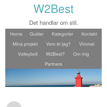
W2Best
Det handlar om stil.
Home
Guider
Kategorier
Kontakt
Mina projekt
Vem är jag?
Vimmel
Volleyboll
W2Best?
Om mig
Partners