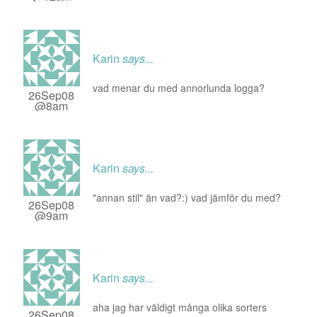
Karin
says...
vad menar du med annorlunda logga?
26Sep08
@8am
Karin
says...
"annan stil" än vad?:) vad jämför du med?
26Sep08
@9am
Karin
says...
aha jag har väldigt många olika sorters
26Sep08