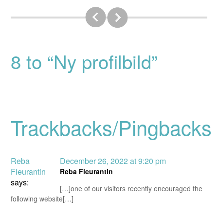
8 to “Ny profilbild”
Trackbacks/Pingbacks
Reba
December 26, 2022 at 9:20 pm
Fleurantin
Reba Fleurantin
says:
[…]one of our visitors recently encouraged the
following website[…]