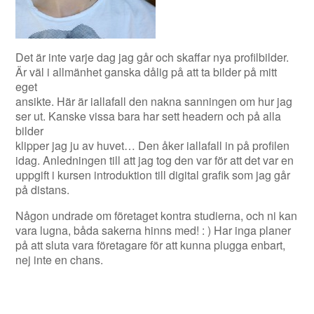
Det är inte varje dag jag går och skaffar nya profilbilder.
Är väl i allmänhet ganska dålig på att ta bilder på mitt
eget
ansikte. Här är iallafall den nakna sanningen om hur jag
ser ut. Kanske vissa bara har sett headern och på alla
bilder
klipper jag ju av huvet… Den åker iallafall in på profilen
idag. Anledningen till att jag tog den var för att det var en
uppgift i kursen introduktion till digital grafik som jag går
på distans.
Någon undrade om företaget kontra studierna, och ni kan
vara lugna, båda sakerna hinns med! : ) Har inga planer
på att sluta vara företagare för att kunna plugga enbart,
nej inte en chans.