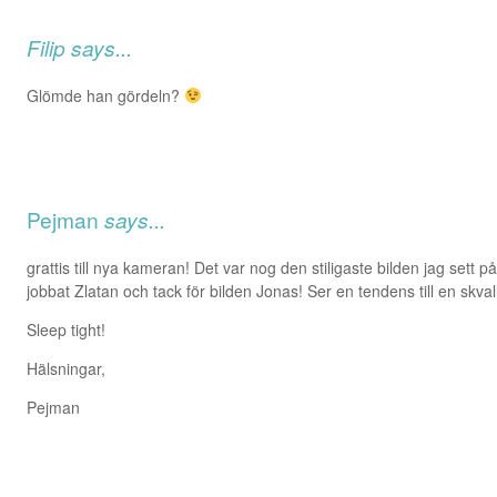
Filip
says...
Glömde han gördeln?
Pejman
says...
grattis till nya kameran! Det var nog den stiligaste bilden jag sett p
jobbat Zlatan och tack för bilden Jonas! Ser en tendens till en skva
Sleep tight!
Hälsningar,
Pejman