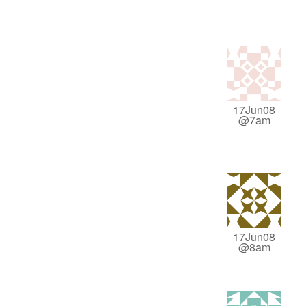
17Jun08
@7am
17Jun08
@8am