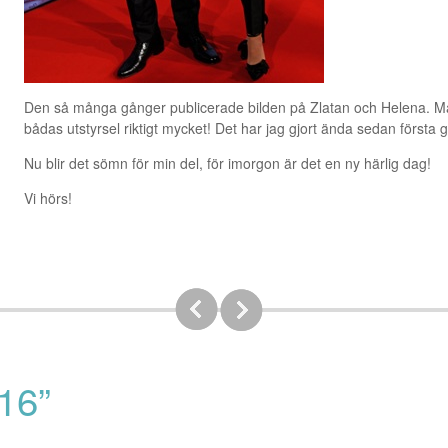
Den så många gånger publicerade bilden på Zlatan och Helena. Mås
bådas utstyrsel riktigt mycket! Det har jag gjort ända sedan först
Nu blir det sömn för min del, för imorgon är det en ny härlig dag!
Vi hörs!
16”