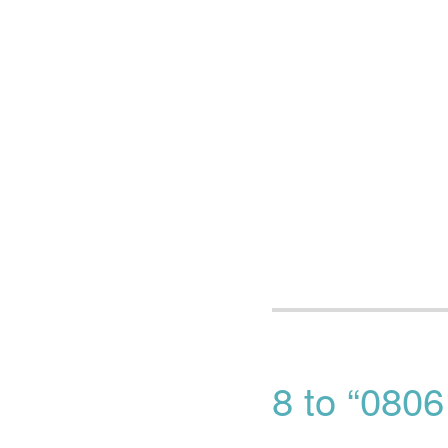
8 to “0806