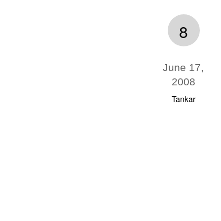
8
June 17,
2008
Tankar