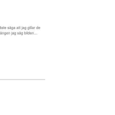
te säga att jag gillar de
a gången jag såg bilden…