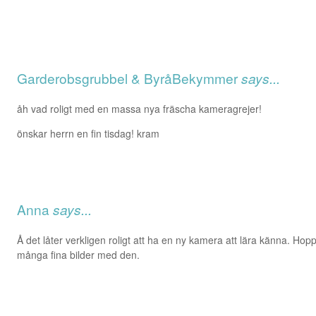
Garderobsgrubbel & ByråBekymmer
says...
åh vad roligt med en massa nya fräscha kameragrejer!
önskar herrn en fin tisdag! kram
Anna
says...
Å det låter verkligen roligt att ha en ny kamera att lära känna. Hop
många fina bilder med den.