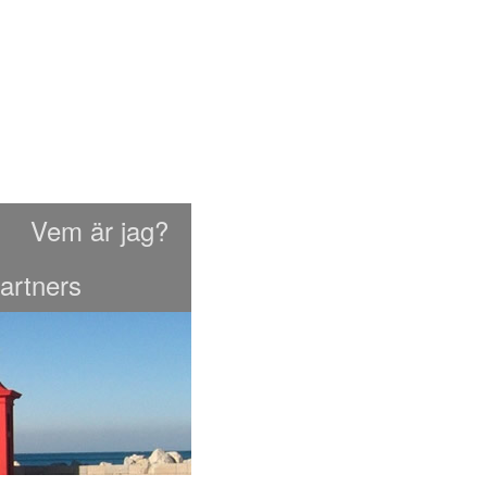
Vem är jag?
artners