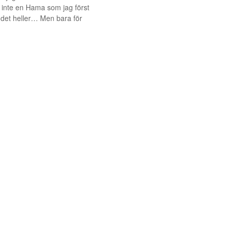
, inte en Hama som jag först
i det heller… Men bara för