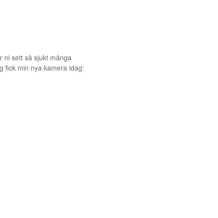
ar ni sett så sjukt många
g fick min nya kamera idag: