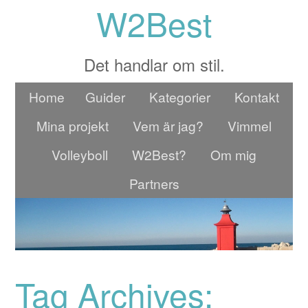
W2Best
Det handlar om stil.
Home
Guider
Kategorier
Kontakt
Mina projekt
Vem är jag?
Vimmel
Volleyboll
W2Best?
Om mig
Partners
Tag Archives: