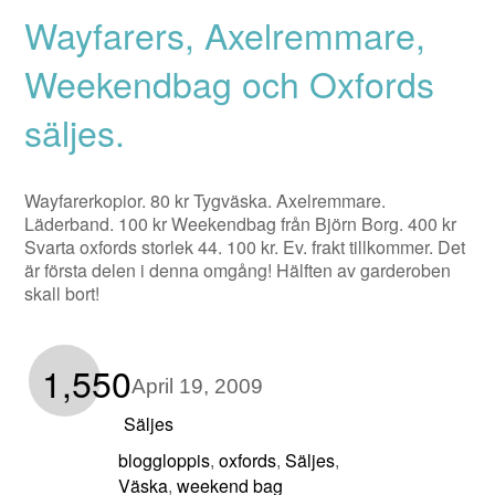
Wayfarers, Axelremmare,
Weekendbag och Oxfords
säljes.
Wayfarerkopior. 80 kr Tygväska. Axelremmare.
Läderband. 100 kr Weekendbag från Björn Borg. 400 kr
Svarta oxfords storlek 44. 100 kr. Ev. frakt tillkommer. Det
är första delen i denna omgång! Hälften av garderoben
skall bort!
1,550
April 19, 2009
Säljes
bloggloppis
oxfords
Säljes
,
,
,
Väska
weekend bag
,