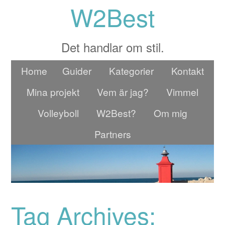
W2Best
Det handlar om stil.
Home
Guider
Kategorier
Kontakt
Mina projekt
Vem är jag?
Vimmel
Volleyboll
W2Best?
Om mig
Partners
Tag Archives: