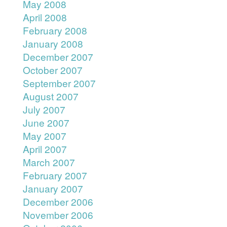
May 2008
April 2008
February 2008
January 2008
December 2007
October 2007
September 2007
August 2007
July 2007
June 2007
May 2007
April 2007
March 2007
February 2007
January 2007
December 2006
November 2006