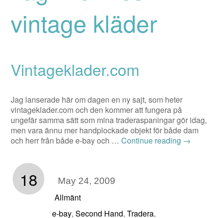
vintage kläder
Vintageklader.com
Jag lanserade här om dagen en ny sajt, som heter
vintageklader.com och den kommer att fungera på
ungefär samma sätt som mina traderaspaningar gör idag,
men vara ännu mer handplockade objekt för både dam
och herr från både e-bay och …
Continue reading
→
18
May 24, 2009
Allmänt
e-bay
Second Hand
Tradera
,
,
,