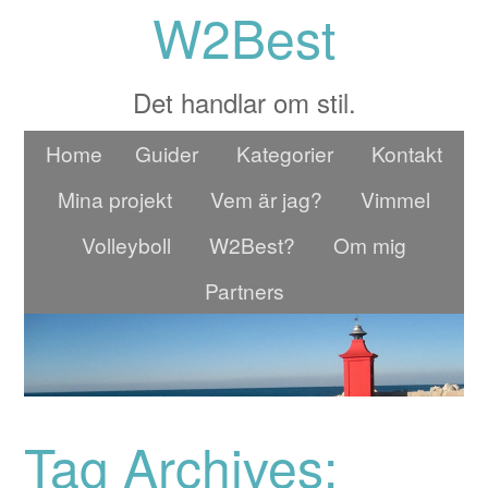
W2Best
Det handlar om stil.
Home
Guider
Kategorier
Kontakt
Mina projekt
Vem är jag?
Vimmel
Volleyboll
W2Best?
Om mig
Partners
Tag Archives: