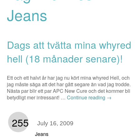
Jeans
Dags att tvätta mina whyred
hell (18 månader senare)!
Ett och ett halvt år har jag nu kört mina whyred Hell, och
jag måste säga att det har gått segare än vad jag trodde.
Nästa par blir ett par APC New Cure och det kommer bli
betydligt mer intressant! …
Continue reading
→
255
July 16, 2009
Jeans