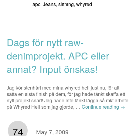
apc
Jeans
slitning
whyred
,
,
,
Dags för nytt raw-
denimprojekt. APC eller
annat? Input önskas!
Jag kör stenhårt med mina whyred hell just nu, för att
sätta en sista finish på dem, för jag hade tänkt skaffa ett
nytt projekt snart! Jag hade inte tänkt lägga så mkt arbete
på Whyred Hell som jag gjorde, …
Continue reading
→
74
May 7, 2009