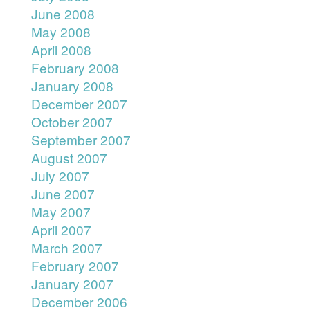
June 2008
May 2008
April 2008
February 2008
January 2008
December 2007
October 2007
September 2007
August 2007
July 2007
June 2007
May 2007
April 2007
March 2007
February 2007
January 2007
December 2006