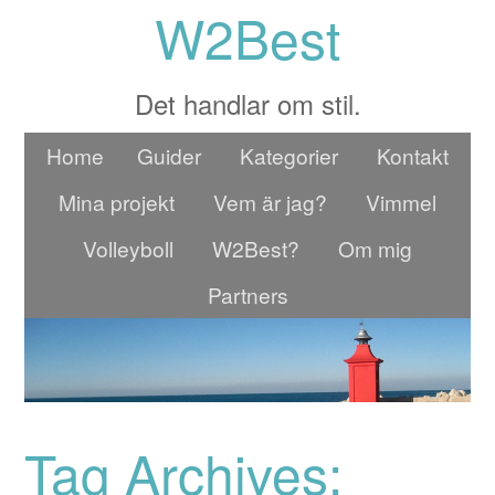
W2Best
Det handlar om stil.
Home
Guider
Kategorier
Kontakt
Mina projekt
Vem är jag?
Vimmel
Volleyboll
W2Best?
Om mig
Partners
Tag Archives: