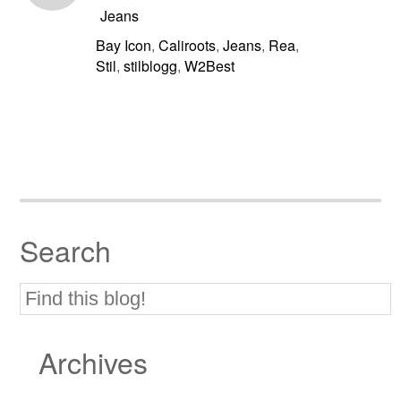
Jeans
Bay Icon
Caliroots
Jeans
Rea
,
,
,
,
Stil
stilblogg
W2Best
,
,
Search
Archives