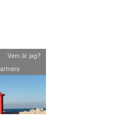
Vem är jag?
artners