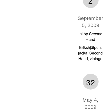
2
September
5, 2009
Inköp Second
Hand
Erikshjälpen
,
jacka
Second
,
Hand
vintage
,
32
May 4,
2009