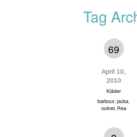
Tag Arch
69
April 10,
2010
Kläder
barbour
jacka
,
,
outnet
Rea
,