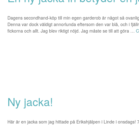
Dagens secondhand-köp till min egen garderob är något så ovanlig
Denna var dock väldigt annorlunda eftersom den var blå, och i fjä
fickorna och allt. Jag blev riktigt nöjd. Jag måste se till att göra …
C
Ny jacka!
Här är en jacka som jag hittade på Erikshjälpen i Linde i onsdags! 