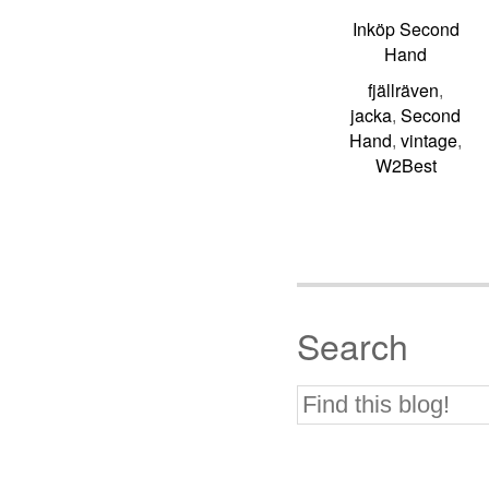
Inköp Second
Hand
fjällräven
,
jacka
Second
,
Hand
vintage
,
,
W2Best
Search