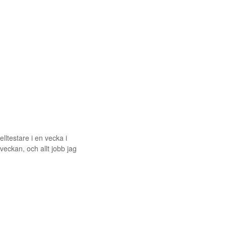
lltestare i en vecka i
eckan, och allt jobb jag