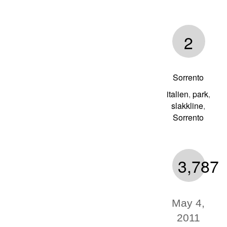
2
Sorrento
italien
park
,
,
slakkline
,
Sorrento
3,787
May 4,
2011