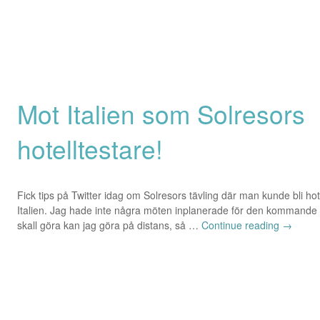
Mot Italien som Solresors
hotelltestare!
Fick tips på Twitter idag om Solresors tävling där man kunde bli hote
Italien. Jag hade inte några möten inplanerade för den kommande v
skall göra kan jag göra på distans, så …
Continue reading
→