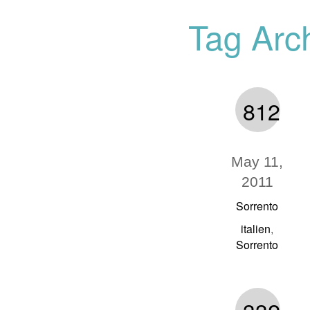
Tag Arch
812
May 11,
2011
Sorrento
italien
,
Sorrento