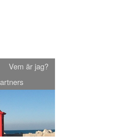
Vem är jag?
artners