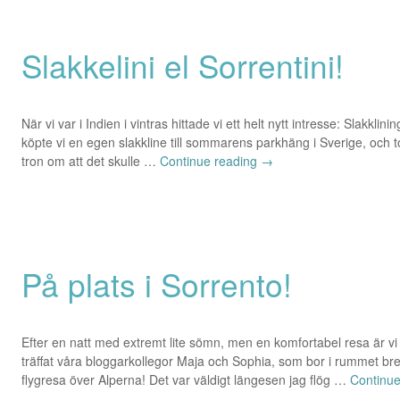
Slakkelini el Sorrentini!
När vi var i Indien i vintras hittade vi ett helt nytt intresse: Slakkli
köpte vi en egen slakkline till sommarens parkhäng i Sverige, och to
tron om att det skulle …
Continue reading
→
På plats i Sorrento!
Efter en natt med extremt lite sömn, men en komfortabel resa är vi
träffat våra bloggarkollegor Maja och Sophia, som bor i rummet bre
flygresa över Alperna! Det var väldigt längesen jag flög …
Continu