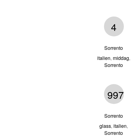
4
Sorrento
italien
middag
,
,
Sorrento
997
Sorrento
glass
italien
,
,
Sorrento