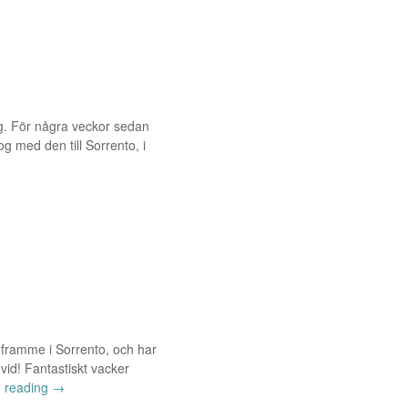
ning. För några veckor sedan
g med den till Sorrento, i
 framme i Sorrento, och har
vid! Fantastiskt vacker
e reading
→