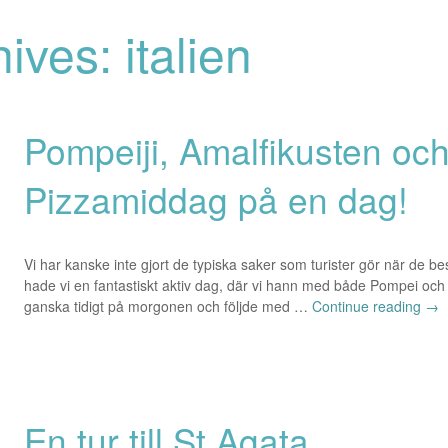
ives: italien
Pompeiji, Amalfikusten oc
Pizzamiddag på en dag!
Vi har kanske inte gjort de typiska saker som turister gör när de b
hade vi en fantastiskt aktiv dag, där vi hann med både Pompei och 
ganska tidigt på morgonen och följde med …
Continue reading
→
En tur till St Agata