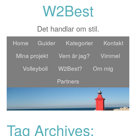
W2Best
Det handlar om stil.
Home
Guider
Kategorier
Kontakt
Mina projekt
Vem är jag?
Vimmel
Volleyboll
W2Best?
Om mig
Partners
Tag Archives: