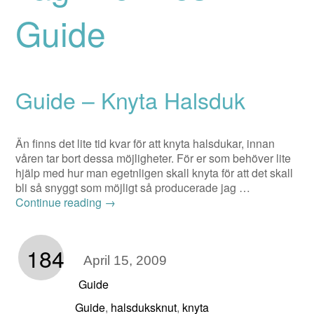
Guide
Guide – Knyta Halsduk
Än finns det lite tid kvar för att knyta halsdukar, innan
våren tar bort dessa möjligheter. För er som behöver lite
hjälp med hur man egetnligen skall knyta för att det skall
bli så snyggt som möjligt så producerade jag …
Continue reading
→
184
April 15, 2009
Guide
Guide
halsduksknut
knyta
,
,