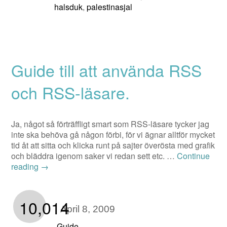
halsduk
palestinasjal
,
Guide till att använda RSS
och RSS-läsare.
Ja, något så förträffligt smart som RSS-läsare tycker jag
inte ska behöva gå någon förbi, för vi ägnar alltför mycket
tid åt att sitta och klicka runt på sajter överösta med grafik
och bläddra igenom saker vi redan sett etc. …
Continue
reading
→
10,014
April 8, 2009
Guide