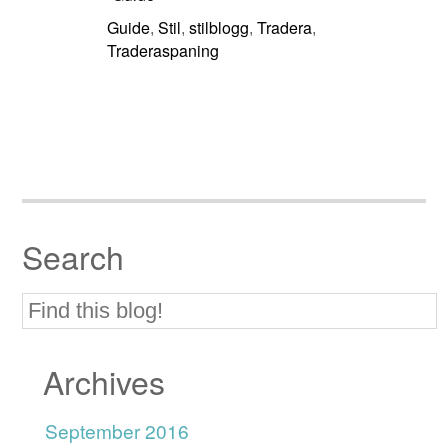
Guide
Stil
stilblogg
Tradera
,
,
,
,
Traderaspaning
Search
Archives
September 2016