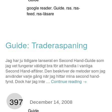
google reader
Guide
rss
rss-
,
,
,
feed
rss-läsare
,
Guide: Traderaspaning
Jag har ju tidigare lanserat en Second Hand-Guide som
jag vet fungerar väldigt bra för att handla i vanliga
Second Hand-affärer. Den beskriver de metoder som jag
använder varje gång när jag hittar mina second hand-
fynd. Dock har jag inte …
Continue reading
→
397
December 14, 2008
Guide