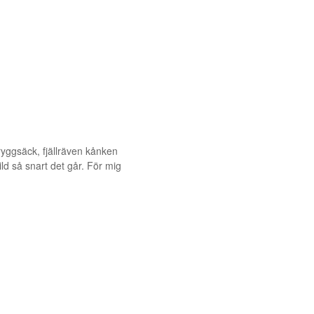
ryggsäck, fjällräven kånken
ild så snart det går. För mig