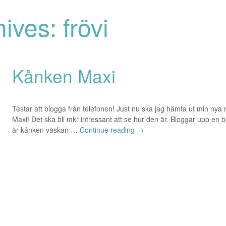
ives: frövi
Kånken Maxi
Testar att blogga från telefonen! Just nu ska jag hämta ut min nya 
Maxi! Det ska bli mkr intressant att se hur den är. Bloggar upp en b
är kånken väskan …
Continue reading
→