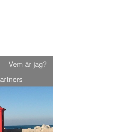
Vem är jag?
artners