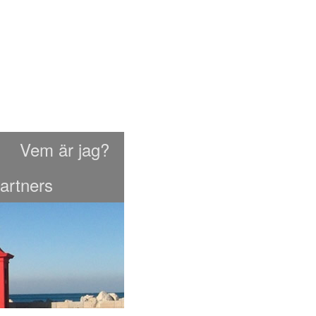
Vem är jag?
artners