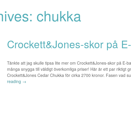
hives: chukka
Crockett&Jones-skor på E
Tänkte att jag skulle tipsa lite mer om Crockett&Jones-skor på E-bay
många snygga till väldigt överkomliga priser! Här är ett par riktig
Crockett&Jones Cedar Chukka för cirka 2700 kronor. Fasen vad
reading
→