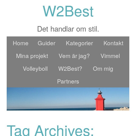
W2Best
Det handlar om stil.
Home
Guider
Kategorier
Kontakt
Mina projekt
Vem är jag?
Vimmel
Volleyboll
W2Best?
Om mig
Partners
Tag Archives: