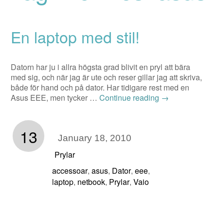
En laptop med stil!
Datorn har ju i allra högsta grad blivit en pryl att bära
med sig, och när jag är ute och reser gillar jag att skriva,
både för hand och på dator. Har tidigare rest med en
Asus EEE, men tycker …
Continue reading
→
13
January 18, 2010
Prylar
accessoar
asus
Dator
eee
,
,
,
,
laptop
netbook
Prylar
Vaio
,
,
,