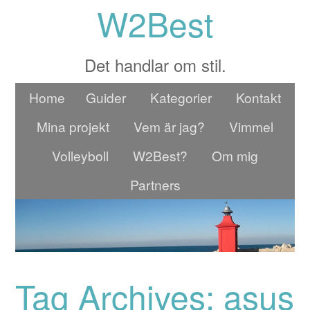
W2Best
Det handlar om stil.
Home
Guider
Kategorier
Kontakt
Mina projekt
Vem är jag?
Vimmel
Volleyboll
W2Best?
Om mig
Partners
Tag Archives: asus