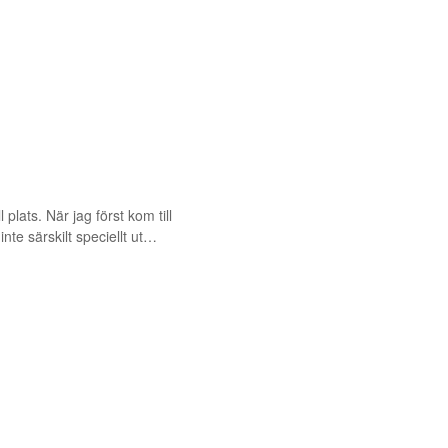
plats. När jag först kom till
nte särskilt speciellt ut…