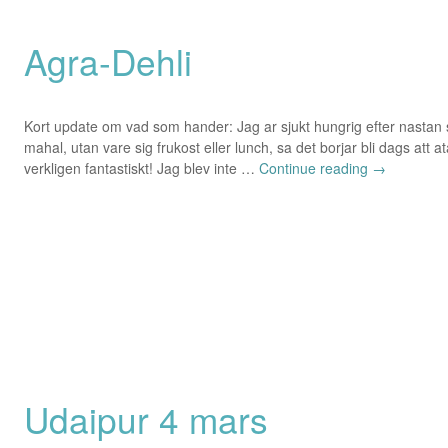
Agra-Dehli
Kort update om vad som hander: Jag ar sjukt hungrig efter nastan s
mahal, utan vare sig frukost eller lunch, sa det borjar bli dags att 
verkligen fantastiskt! Jag blev inte …
Continue reading
→
Udaipur 4 mars