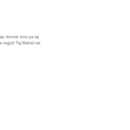
ju timmar inne pa taj
ata nagot! Taj Mahal var