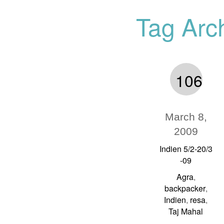
Tag Arc
106
March 8,
2009
Indien 5/2-20/3
-09
Agra
,
backpacker
,
Indien
resa
,
,
Taj Mahal