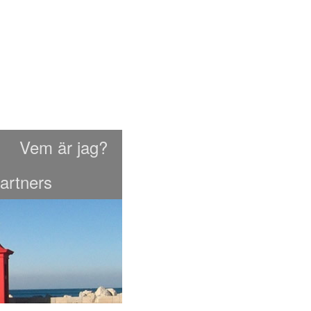
Vem är jag?
artners