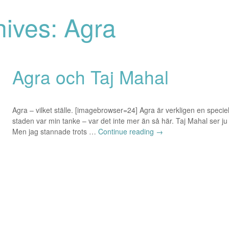
hives: Agra
Agra och Taj Mahal
Agra – vilket ställe. [imagebrowser=24] Agra är verkligen en speciell 
staden var min tanke – var det inte mer än så här. Taj Mahal ser ju i
Men jag stannade trots …
Continue reading
→