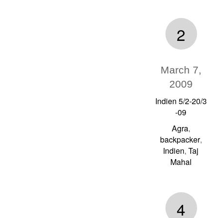
2
March 7,
2009
Indien 5/2-20/3
-09
Agra
,
backpacker
,
Indien
Taj
,
Mahal
4