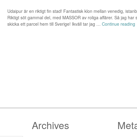
Udaipur är en riktigt fin stad! Fantastisk klon mellan venedig, istan
Riktigt söt gammal del, med MASSOR av roliga affärer. Så jag har 
skicka ett parcel hem till Sverige! Ikväll tar jag …
Continue reading
Archives
Met