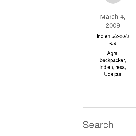
March 4,
2009
Indien 5/2-20/3
-09
Agra
,
backpacker
,
Indien
resa
,
,
Udaipur
Search