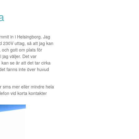
a
mit in i Helsingborg. Jag
d 230V uttag, så att jag kan
 och gott om plats för
 jag väljer. Det var
kan se är att det tar cirka
det fanns inte över huvud
ar sms mer eller mindre hela
elefon vid korta kontakter