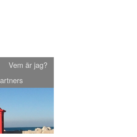
Vem är jag?
artners