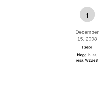
1
December
15, 2008
Resor
blogg
buss
,
,
resa
W2Best
,