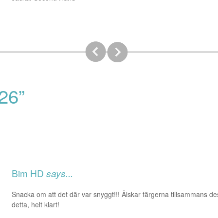
26”
Bim HD
says...
Snacka om att det där var snyggt!!! Älskar färgerna tillsammans d
detta, helt klart!