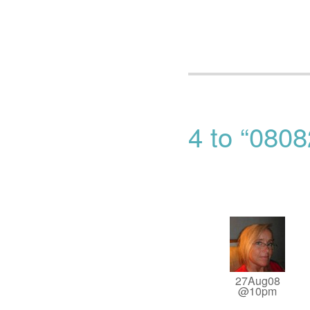
4 to “0808
27Aug08
@10pm