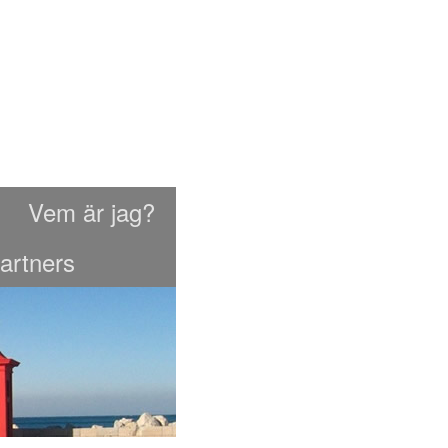
Vem är jag?
artners