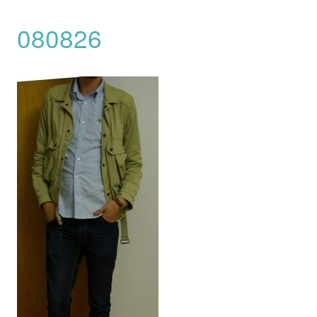
080826