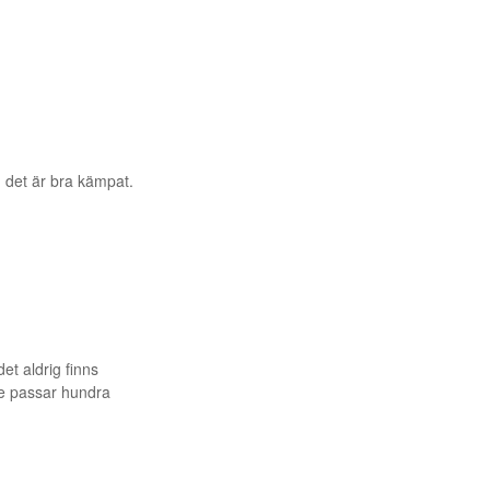
 det är bra kämpat.
et aldrig finns
de passar hundra