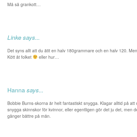
Må så grankott…
Linke
says...
Det syns allt att du ätit en halv 180grammare och en halv 120. Men
Kött åt folket
eller hur…
Hanna
says...
Bobbie Burns-skorna är helt fantastiskt snygga. Klagar alltid på att d
snygga skinnskor för kvinnor, eller egentligen gör det ju det, men 
gånger bättre på män.