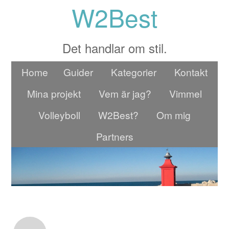
W2Best
Det handlar om stil.
Home
Guider
Kategorier
Kontakt
Mina projekt
Vem är jag?
Vimmel
Volleyboll
W2Best?
Om mig
Partners