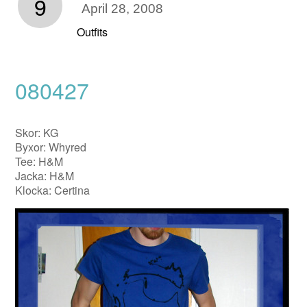
9
April 28, 2008
Outfits
080427
Skor: KG
Byxor: Whyred
Tee: H&M
Jacka: H&M
Klocka: Certina