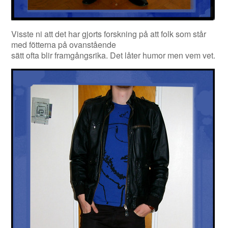
Visste ni att det har gjorts forskning på att folk som står
med fötterna på ovanstående
sätt ofta blir framgångsrika. Det låter humor men vem vet.