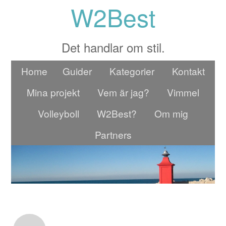
W2Best
Det handlar om stil.
Home
Guider
Kategorier
Kontakt
Mina projekt
Vem är jag?
Vimmel
Volleyboll
W2Best?
Om mig
Partners