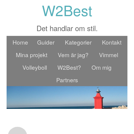
W2Best
Det handlar om stil.
Home
Guider
Kategorier
Kontakt
Mina projekt
Vem är jag?
Vimmel
Volleyboll
W2Best?
Om mig
Partners