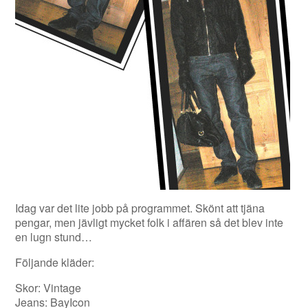
Idag var det lite jobb på programmet. Skönt att tjäna
pengar, men jävligt mycket folk i affären så det blev inte
en lugn stund…
Följande kläder:
Skor: Vintage
Jeans: BayIcon