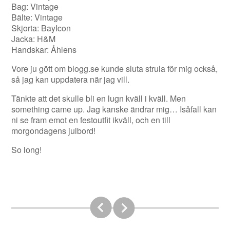
Bag: Vintage
Bälte: Vintage
Skjorta: BayIcon
Jacka: H&M
Handskar: Åhlens
Vore ju gött om blogg.se kunde sluta strula för mig också,
så jag kan uppdatera när jag vill.
Tänkte att det skulle bli en lugn kväll i kväll. Men
something came up. Jag kanske ändrar mig… Isåfall kan
ni se fram emot en festoutfit ikväll, och en till
morgondagens julbord!
So long!