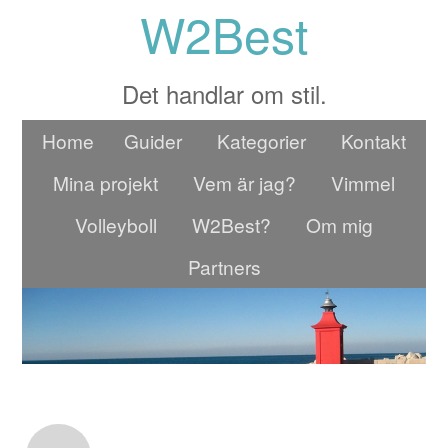
W2Best
Det handlar om stil.
Home
Guider
Kategorier
Kontakt
Mina projekt
Vem är jag?
Vimmel
Volleyboll
W2Best?
Om mig
Partners