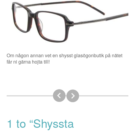
Om någon annan vet en shysst glasögonbutik på nätet
får ni gärna hojta till!
1 to “Shyssta