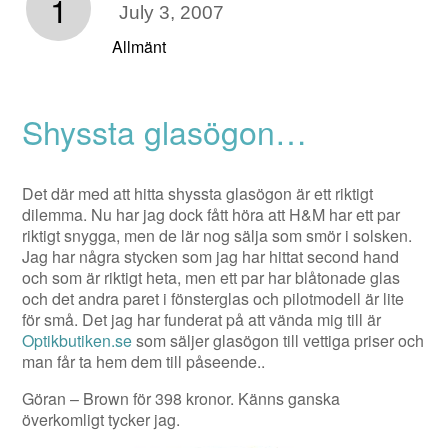
1
July 3, 2007
Allmänt
Shyssta glasögon…
Det där med att hitta shyssta glasögon är ett riktigt
dilemma. Nu har jag dock fått höra att H&M har ett par
riktigt snygga, men de lär nog sälja som smör i solsken.
Jag har några stycken som jag har hittat second hand
och som är riktigt heta, men ett par har blåtonade glas
och det andra paret i fönsterglas och pilotmodell är lite
för små. Det jag har funderat på att vända mig till är
Optikbutiken.se
som säljer glasögon till vettiga priser och
man får ta hem dem till påseende..
Göran – Brown för 398 kronor. Känns ganska
överkomligt tycker jag.