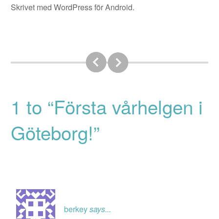
Skrivet med WordPress för Android.
1 to “Första vårhelgen i
Göteborg!”
berkey
says...