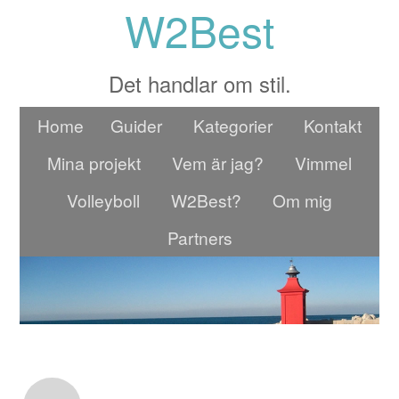
W2Best
Det handlar om stil.
Home
Guider
Kategorier
Kontakt
Mina projekt
Vem är jag?
Vimmel
Volleyboll
W2Best?
Om mig
Partners