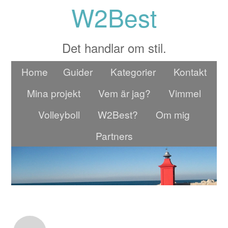
W2Best
Det handlar om stil.
Home
Guider
Kategorier
Kontakt
Mina projekt
Vem är jag?
Vimmel
Volleyboll
W2Best?
Om mig
Partners