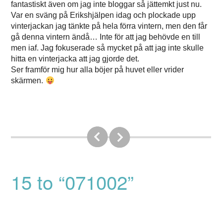
fantastiskt även om jag inte bloggar så jättemkt just nu.
Var en sväng på Erikshjälpen idag och plockade upp
vinterjackan jag tänkte på hela förra vintern, men den får
gå denna vintern ändå… Inte för att jag behövde en till
men iaf. Jag fokuserade så mycket på att jag inte skulle
hitta en vinterjacka att jag gjorde det.
Ser framför mig hur alla böjer på huvet eller vrider
skärmen.
15 to “071002”