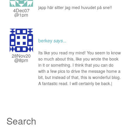
japp här sitter jag med huvudet på sne!!
4Dec07
@1pm
berkey
says...
Its like you read my mind! You seem to know
28Nov20
so much about this, like you wrote the book
@8pm
in it or something. I think that you can do
with a few pics to drive the message home a
bit, but instead of that, this is wonderful blog.
A fantastic read. I will certainly be back.|
Search