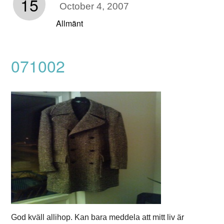
15
October 4, 2007
Allmänt
071002
God kväll allihop. Kan bara meddela att mitt liv är