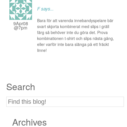
F
says...
Bara för att varenda innebandyspelare bär
9Apr08
svart skjorta kombinerat med slips i gräll
@7pm
färg så behöver inte du göra det. Prova
kombinationen t-shirt och slips nästa gång,
eller varför inte bara slänga på ett fräckt
linne!
Search
Archives