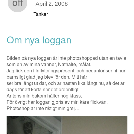
off
April 2, 2008
Tankar
Om nya loggan
Bilden på nya loggan är inte photoshoppad utan en tavla
som en av mina vänner, Nathalie, målat.
Jag fick den i inflyttningspresent, och nedanför ser ni hur
barnsligt glad jag blev för den. Mitt hår
ser bra långt ut där, och är nästan lika långt nu, så det är
dags för att korta ner det ordentligt.
Antons min bakom håller hög klass.
För övrigt har loggan gjorts av min kära flickvän.
Photoshop är inte riktigt min grej…