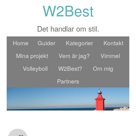
W2Best
Det handlar om stil.
Home
Guider
Kategorier
Kontakt
Mina projekt
Vem är jag?
Vimmel
Volleyboll
W2Best?
Om mig
Partners