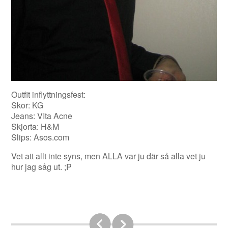
Outfit inflyttningsfest:
Skor: KG
Jeans: VIta Acne
Skjorta: H&M
Slips: Asos.com
Vet att allt inte syns, men ALLA var ju där så alla vet ju
hur jag såg ut. ;P