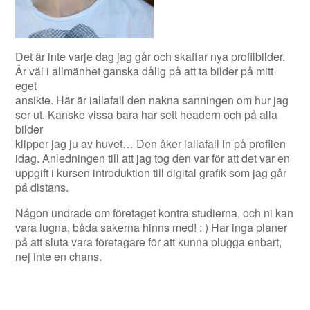
Det är inte varje dag jag går och skaffar nya profilbilder.
Är väl i allmänhet ganska dålig på att ta bilder på mitt
eget
ansikte. Här är iallafall den nakna sanningen om hur jag
ser ut. Kanske vissa bara har sett headern och på alla
bilder
klipper jag ju av huvet… Den åker iallafall in på profilen
idag. Anledningen till att jag tog den var för att det var en
uppgift i kursen introduktion till digital grafik som jag går
på distans.
Någon undrade om företaget kontra studierna, och ni kan
vara lugna, båda sakerna hinns med! : ) Har inga planer
på att sluta vara företagare för att kunna plugga enbart,
nej inte en chans.