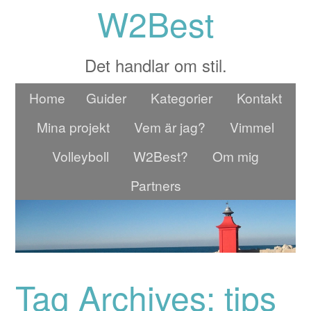
W2Best
Det handlar om stil.
Home
Guider
Kategorier
Kontakt
Mina projekt
Vem är jag?
Vimmel
Volleyboll
W2Best?
Om mig
Partners
Tag Archives: tips