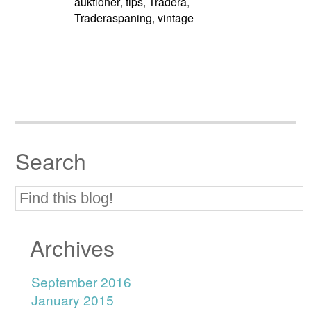
auktioner
tips
Tradera
,
,
,
Traderaspaning
vintage
,
Search
Archives
September 2016
January 2015