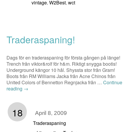
vintage
W2Best
wct
,
,
Traderaspaning!
Dags för en traderaspaning för första gången på länge!
Trench från viktor&rolf för h&m. Riktigt snygga bootis!
Underground kängor 10 hål. Shyssta stor från Gram!
Boots från RM Williams Jacka från Acne Chinos från
United Colors of Bennetton Regnjacka från …
Continue
reading
→
18
April 8, 2009
Traderaspaning