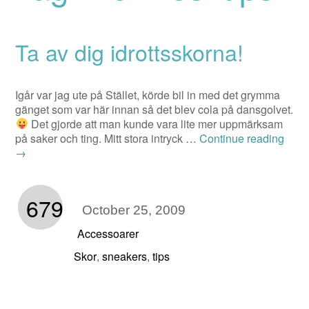
Ta av dig idrottsskorna!
Igår var jag ute på Stället, körde bil in med det grymma
gänget som var här innan så det blev cola på dansgolvet.
Det gjorde att man kunde vara lite mer uppmärksam
på saker och ting. Mitt stora intryck …
Continue reading
→
679
October 25, 2009
Accessoarer
Skor
sneakers
tips
,
,