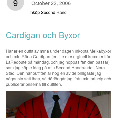
9
October 22, 2006
Inköp Second Hand
Cardigan och Byxor
Här är en outfit av mina under dagen inköpta Melkabyxor
och min Röda Cardigan (en lite mer orginell kommer från
LaRedoute på måndag, och jag hoppas fan den passar)
som jag köpte idag på min Second Handrunda i Nora
Stad. Den här outfiten är nog en av de billigaste jag
någonsin satt ihop, så därför går jag ifrån min princip och
publicerar priserna till outfiten.