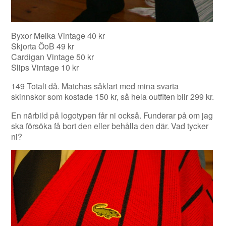
Byxor Melka Vintage 40 kr
Skjorta ÖoB 49 kr
Cardigan Vintage 50 kr
Slips Vintage 10 kr
149 Totalt då. Matchas såklart med mina svarta
skinnskor som kostade 150 kr, så hela outfiten blir 299 kr.
En närbild på logotypen får ni också. Funderar på om jag
ska försöka få bort den eller behålla den där. Vad tycker
ni?