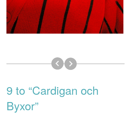
9 to “Cardigan och
Byxor”