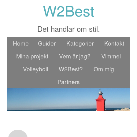
W2Best
Det handlar om stil.
Home
Guider
Kategorier
Kontakt
Mina projekt
Vem är jag?
Vimmel
Volleyboll
W2Best?
Om mig
Partners